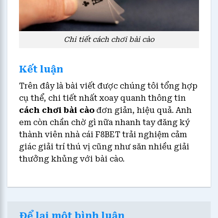
Chi tiết cách chơi bài cào
Kết luận
Trên đây là bài viết được chúng tôi tổng hợp
cụ thể, chi tiết nhất xoay quanh thông tin
cách chơi bài cào
đơn giản, hiệu quả. Anh
em còn chần chờ gì nữa nhanh tay đăng ký
thành viên nhà cái F8BET trải nghiệm cảm
giác giải trí thú vị cũng như săn nhiều giải
thưởng khủng với bài cào.
Để lại một bình luận