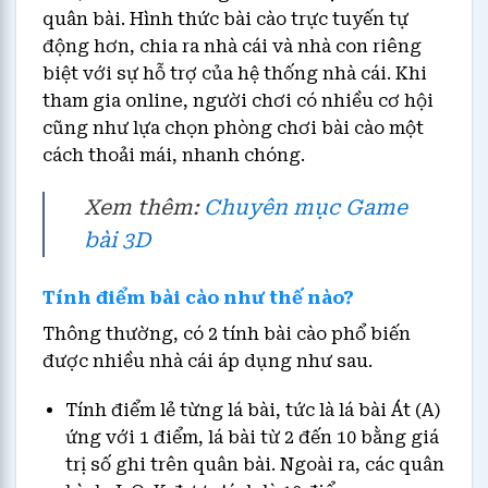
quân bài. Hình thức bài cào trực tuyến tự
động hơn, chia ra nhà cái và nhà con riêng
biệt với sự hỗ trợ của hệ thống nhà cái. Khi
tham gia online, người chơi có nhiều cơ hội
cũng như lựa chọn phòng chơi bài cào một
cách thoải mái, nhanh chóng.
Xem thêm:
Chuyên mục Game
bài 3D
Tính điểm bài cào như thế nào?
Thông thường, có 2 tính bài cào phổ biến
được nhiều nhà cái áp dụng như sau.
Tính điểm lẻ từng lá bài, tức là lá bài Át (A)
ứng với 1 điểm, lá bài từ 2 đến 10 bằng giá
trị số ghi trên quân bài. Ngoài ra, các quân