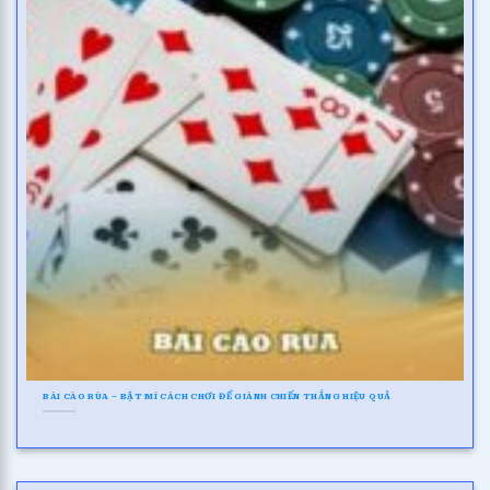
BÀI CÀO RÙA – BẬT MÍ CÁCH CHƠI ĐỂ GIÀNH CHIẾN THẮNG HIỆU QUẢ