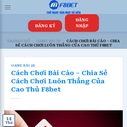
Bỏ
qua
nội
ĐĂNG
dung
ĐĂNG KÝ
NHẬP
TRANG CHỦ
-
GAME BÀI 3D
-
CÁCH CHƠI BÀI CÀO – CHIA
SẺ CÁCH CHƠI LUÔN THẮNG CỦA CAO THỦ F8BET
GAME BÀI 3D
Cách Chơi Bài Cào – Chia Sẻ
Cách Chơi Luôn Thắng Của
Cao Thủ F8bet
14
Th2