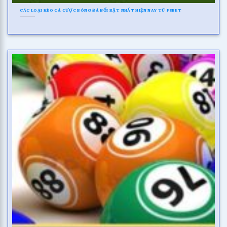
CÁC LOẠI KÈO CÁ CƯỢC BÓNG ĐÁ NỔI BẬT NHẤT HIỆN NAY TỪ F8BET