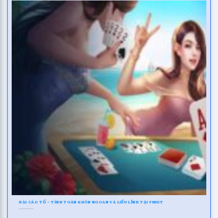
BÀI CÀO TỐ – TÍNH TOÁN KHÔN NGOAN VÀ LIỀU LĨNH TẠI F8BET