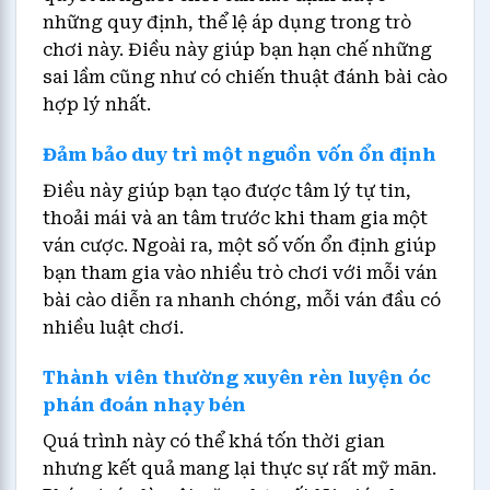
những quy định, thể lệ áp dụng trong trò
chơi này. Điều này giúp bạn hạn chế những
sai lầm cũng như có chiến thuật đánh bài cào
hợp lý nhất.
Đảm bảo duy trì một nguồn vốn ổn định
Điều này giúp bạn tạo được tâm lý tự tin,
thoải mái và an tâm trước khi tham gia một
ván cược. Ngoài ra, một số vốn ổn định giúp
bạn tham gia vào nhiều trò chơi với mỗi ván
bài cào diễn ra nhanh chóng, mỗi ván đầu có
nhiều luật chơi.
Thành viên thường xuyên rèn luyện óc
phán đoán nhạy bén
Quá trình này có thể khá tốn thời gian
nhưng kết quả mang lại thực sự rất mỹ mãn.