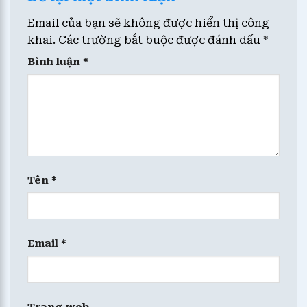
Email của bạn sẽ không được hiển thị công
khai.
Các trường bắt buộc được đánh dấu
*
Bình luận
*
Tên
*
Email
*