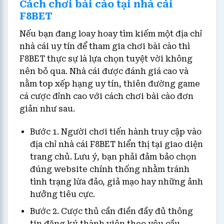
Cách chơi bài cào tại nhà cái
F8BET
Nếu bạn đang loay hoay tìm kiếm một địa chỉ
nhà cái uy tín để tham gia chơi bài cào thì
F8BET thực sự là lựa chọn tuyệt vời không
nên bỏ qua. Nhà cái được đánh giá cao và
nằm top xếp hạng uy tín, thiên đường game
cá cược đỉnh cao với cách chơi bài cào đơn
giản như sau.
Bước 1. Người chơi tiến hành truy cập vào
địa chỉ nhà cái F8BET hiển thị tại giao diện
trang chủ. Lưu ý, bạn phải đảm bảo chọn
đúng website chính thống nhằm tránh
tình trạng lừa đảo, giả mạo hay những ảnh
hưởng tiêu cực.
Bước 2. Cược thủ cần điền đầy đủ thông
tin đăng ký thành viên theo yêu cầu.