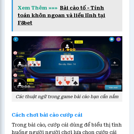
Xem Thêm »»»
Bài cào tố - Tính
toán khôn ngoan và liều lĩnh tại
F8bet
Các thuật ngữ trong game bài cào bạn cần nắm
Cách chơi bài cào cướp cái
Trong bài cào, cướp cái dùng để biểu thị tình
huống người người chơi lựa chọn cướp cái