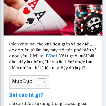
Cách chơi bài cào khá đơn giản và dễ hiểu,
do đó siêu phẩm này này trở nên phổ biến và
được yêu thích tại
F8bet
. Với người mới bắt
đầu, đây là những “bí kíp ăn tiền” được tìm
kiếm nhiều nhất hiện nay. Vậy đó là gì?
Mục Lục
Bài cào là gì?
Bài cào được sử dụng trong các sòng bài