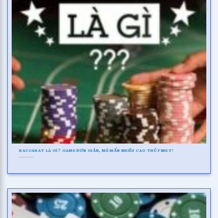
BACCARAT LÀ GÌ? GAME ĐƠN GIẢN, MÊ MẨN NHIỀU CAO THỦ F8BET!