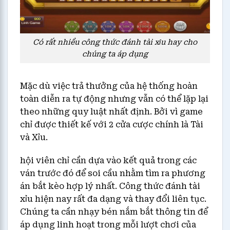
Có rất nhiều công thức đánh tài xỉu hay cho
chúng ta áp dụng
Mặc dù việc trả thưởng của hệ thống hoàn
toàn diễn ra tự động nhưng vẫn có thể lặp lại
theo những quy luật nhất định. Bởi vì game
chỉ được thiết kế với 2 cửa cược chính là Tài
và Xỉu.
hội viên chỉ cần dựa vào kết quả trong các
ván trước đó để soi cầu nhằm tìm ra phương
án bắt kèo hợp lý nhất. Công thức đánh tài
xỉu hiện nay rất đa dạng và thay đổi liên tục.
Chúng ta cần nhạy bén nắm bắt thông tin để
áp dụng linh hoạt trong mỗi lượt chơi của