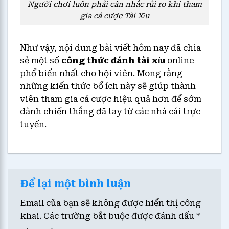
Người chơi luôn phải cân nhắc rủi ro khi tham
gia cá cược Tài Xỉu
Như vậy, nội dung bài viết hôm nay đã chia
sẻ một số
công thức đánh tài xỉu
online
phổ biến nhất cho hội viên. Mong rằng
những kiến thức bổ ích này sẽ giúp thành
viên tham gia cá cược hiệu quả hơn để sớm
dành chiến thắng đã tay từ các nhà cái trực
tuyến.
Để lại một bình luận
Email của bạn sẽ không được hiển thị công
khai.
Các trường bắt buộc được đánh dấu
*