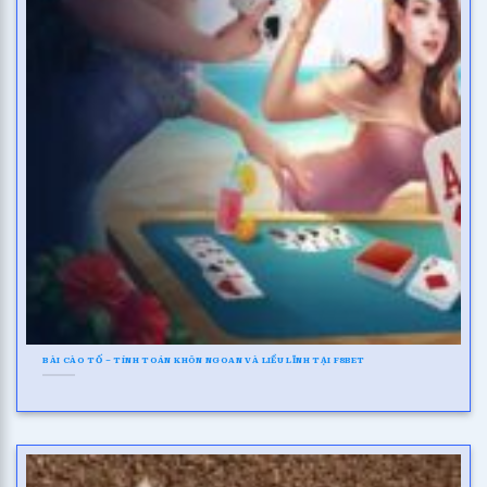
BÀI CÀO TỐ – TÍNH TOÁN KHÔN NGOAN VÀ LIỀU LĨNH TẠI F8BET