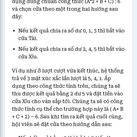
dụng đúng chuẩn công thức (A*2 + B + C) : 6
và chọn cửa theo một trong hai hướng sau
đây:
Nếu kết quả chia ra số dư 0, 1, 3 thì bắt vào
cửa Tài.
Nếu kết quả chia ra số dư 2, 4, 5 thì bắt vào
cửa Xỉu.
Ví dụ như ở lượt cượt vừa kết thúc, hệ thống
trả về 3 mặt xúc xắc lần lượt là 5, 4, 1. Áp
dụng theo công thức tính trên, chúng ta sẽ
thu được kết quả bằng 2 dư 5 và đặt tiền vào
cửa Xỉu cho ván sắp tới. Chúng ta sẽ có công
thức tính cụ thể cho trường hợp này là ( A+ B
+ C + 2) – 6. Sau khi tìm ra kết quả cuối cùng,
hội viên sẽ đặt cửa theo hướng dẫn sau: