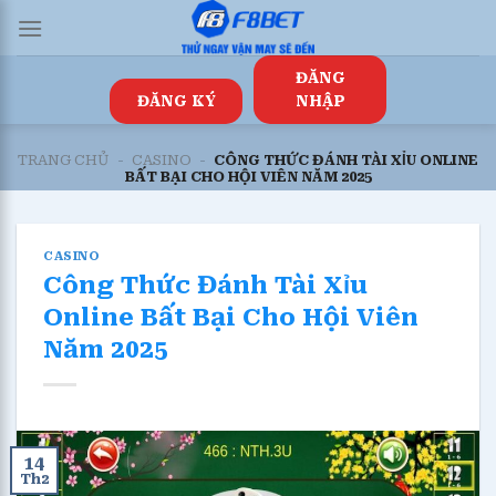
Bỏ
qua
nội
ĐĂNG
dung
ĐĂNG KÝ
NHẬP
TRANG CHỦ
-
CASINO
-
CÔNG THỨC ĐÁNH TÀI XỈU ONLINE
BẤT BẠI CHO HỘI VIÊN NĂM 2025
CASINO
Công Thức Đánh Tài Xỉu
Online Bất Bại Cho Hội Viên
Năm 2025
14
Th2