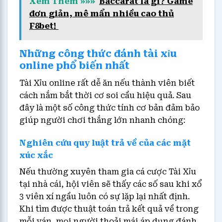
Xem Thêm »»»
Baccarat là gì? Game
đơn giản, mê mẩn nhiều cao thủ
F8bet!
Những công thức đánh tài xỉu
online phổ biến nhất
Tài Xỉu online rất dễ ăn nếu thành viên biết
cách nắm bắt thời cơ soi cầu hiệu quả. Sau
đây là một số công thức tính cơ bản đảm bảo
giúp người chơi thắng lớn nhanh chóng:
Nghiên cứu quy luật trả về của các mặt
xúc xắc
Nếu thường xuyên tham gia cá cược Tài Xỉu
tại nhà cái, hội viên sẽ thấy các số sau khi xổ
3 viên xí ngầu luôn có sự lặp lại nhất định.
Khi tìm được thuật toán trả kết quả về trong
mỗi ván, mọi người thoải mái áp dụng đánh