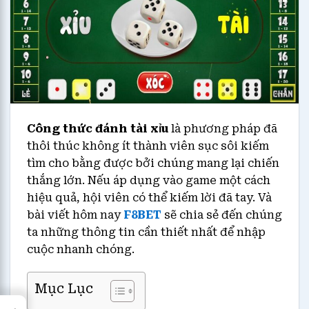
Công thức đánh tài xỉu
là phương pháp đã
thôi thúc không ít thành viên sục sôi kiếm
tìm cho bằng được bởi chúng mang lại chiến
thắng lớn. Nếu áp dụng vào game một cách
hiệu quả, hội viên có thể kiếm lời đã tay. Và
bài viết hôm nay
F8BET
sẽ chia sẻ đến chúng
ta những thông tin cần thiết nhất để nhập
cuộc nhanh chóng.
Mục Lục
→