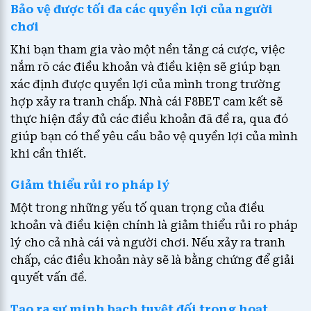
Bảo vệ được tối đa các quyền lợi của người
chơi
Khi bạn tham gia vào một nền tảng cá cược, việc
nắm rõ các điều khoản và điều kiện sẽ giúp bạn
xác định được quyền lợi của mình trong trường
hợp xảy ra tranh chấp. Nhà cái F8BET cam kết sẽ
thực hiện đầy đủ các điều khoản đã đề ra, qua đó
giúp bạn có thể yêu cầu bảo vệ quyền lợi của mình
khi cần thiết.
Giảm thiểu rủi ro pháp lý
Một trong những yếu tố quan trọng của điều
khoản và điều kiện chính là giảm thiểu rủi ro pháp
lý cho cả nhà cái và người chơi. Nếu xảy ra tranh
chấp, các điều khoản này sẽ là bằng chứng để giải
quyết vấn đề.
Tạo ra sự minh bạch tuyệt đối trong hoạt