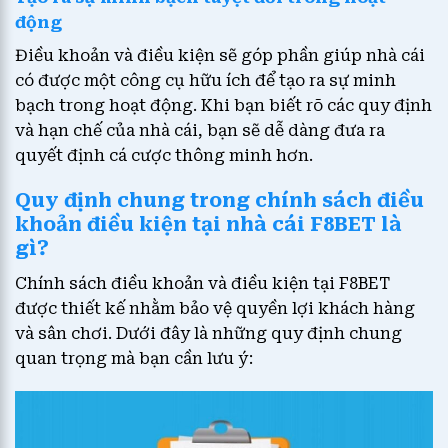
động
Điều khoản và điều kiện sẽ góp phần giúp nhà cái
có được một công cụ hữu ích để tạo ra sự minh
bạch trong hoạt động. Khi bạn biết rõ các quy định
và hạn chế của nhà cái, bạn sẽ dễ dàng đưa ra
quyết định cá cược thông minh hơn.
Quy định chung trong chính sách điều
khoản điều kiện tại nhà cái F8BET là
gì?
Chính sách điều khoản và điều kiện tại F8BET
được thiết kế nhằm bảo vệ quyền lợi khách hàng
và sân chơi. Dưới đây là những quy định chung
quan trọng mà bạn cần lưu ý: