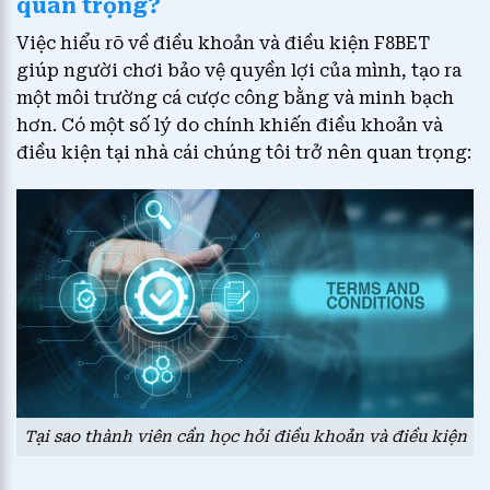
quan trọng?
Việc hiểu rõ về điều khoản và điều kiện F8BET
giúp người chơi bảo vệ quyền lợi của mình, tạo ra
một môi trường cá cược công bằng và minh bạch
hơn. Có một số lý do chính khiến điều khoản và
điều kiện tại nhà cái chúng tôi trở nên quan trọng:
Tại sao thành viên cần học hỏi điều khoản và điều kiện