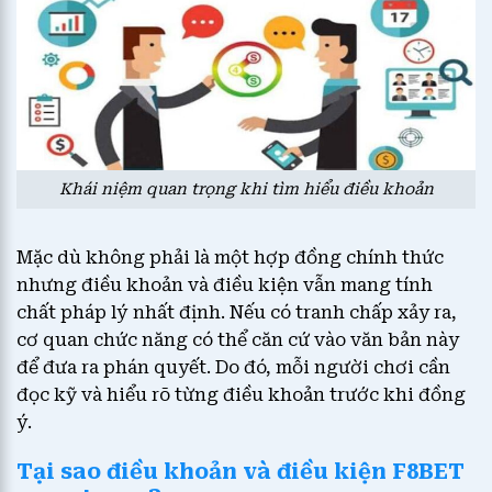
Khái niệm quan trọng khi tìm hiểu điều khoản
Mặc dù không phải là một hợp đồng chính thức
nhưng điều khoản và điều kiện vẫn mang tính
chất pháp lý nhất định. Nếu có tranh chấp xảy ra,
cơ quan chức năng có thể căn cứ vào văn bản này
để đưa ra phán quyết. Do đó, mỗi người chơi cần
đọc kỹ và hiểu rõ từng điều khoản trước khi đồng
ý.
Tại sao điều khoản và điều kiện F8BET