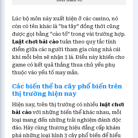
Lúc bộ môn này xuất hiện ở các casino, nó
còn có tên khác là “ba tây” đồng thời cũng
được gọi bằng “cào tố” trong vài trường hợp.
Luật chơi bài cào
tuân theo quy tắc tính
điểm giữa các người tham gia cùng nhà cái
khi mỗi bên sẽ nhận 3 lá. Điều này khiến cho
game có kết quả thắng thua chủ yếu phụ
thuộc vào yếu tố may mắn.
Các biến thể ba cây phổ biến trên
thị trường hiện nay
Hiện nay, trên thị trường có nhiều
luật chơi
bài cào
với những biến thể khác nhau, mỗi
loại mang đến những trải nghiệm đánh độc
đáo. Hãy cùng thương hiệu đẳng cấp khám
phá những loại hình 3 cây phổ biến để hiểu