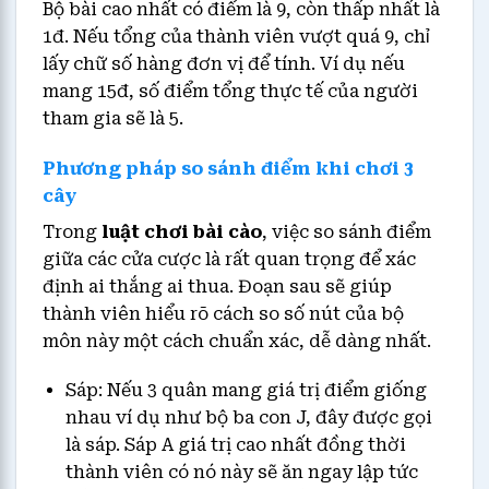
Bộ bài cao nhất có điểm là 9, còn thấp nhất là
1đ. Nếu tổng của thành viên vượt quá 9, chỉ
lấy chữ số hàng đơn vị để tính. Ví dụ nếu
mang 15đ, số điểm tổng thực tế của người
tham gia sẽ là 5.
Phương pháp so sánh điểm khi chơi 3
cây
Trong
luật chơi bài cào
, việc so sánh điểm
giữa các cửa cược là rất quan trọng để xác
định ai thắng ai thua. Đoạn sau sẽ giúp
thành viên hiểu rõ cách so số nút của bộ
môn này một cách chuẩn xác, dễ dàng nhất.
Sáp: Nếu 3 quân mang giá trị điểm giống
nhau ví dụ như bộ ba con J, đây được gọi
là sáp. Sáp A giá trị cao nhất đồng thời
thành viên có nó này sẽ ăn ngay lập tức