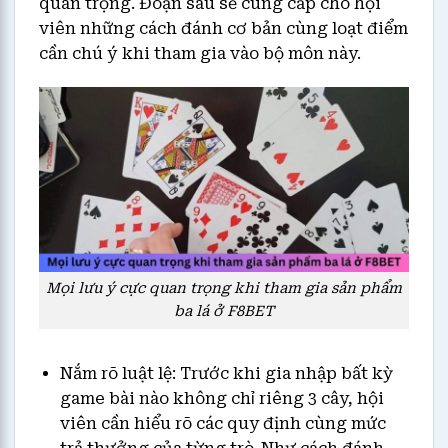
quan trọng. Đoạn sau sẽ cung cấp cho hội
viên những cách đánh cơ bản cùng loạt điểm
cần chú ý khi tham gia vào bộ môn này.
Mọi lưu ý cực quan trọng khi tham gia sản phẩm
ba lá ở F8BET
Nắm rõ luật lệ: Trước khi gia nhập bất kỳ
game bài nào không chỉ riêng 3 cây, hội
viên cần hiểu rõ các quy định cùng mức