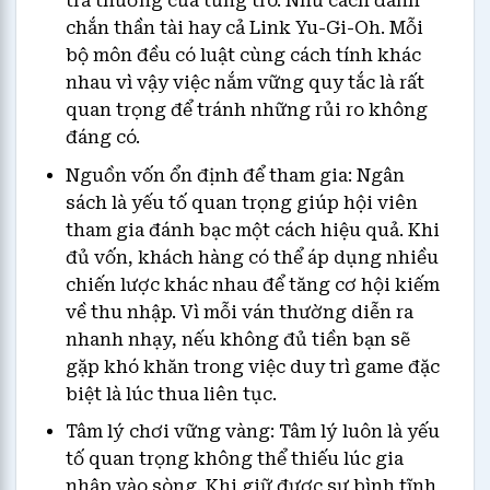
trả thưởng của từng trò. Như cách đánh
chắn thần tài hay cả Link Yu-Gi-Oh. Mỗi
bộ môn đều có luật cùng cách tính khác
nhau vì vậy việc nắm vững quy tắc là rất
quan trọng để tránh những rủi ro không
đáng có.
Nguồn vốn ổn định để tham gia: Ngân
sách là yếu tố quan trọng giúp hội viên
tham gia đánh bạc một cách hiệu quả. Khi
đủ vốn, khách hàng có thể áp dụng nhiều
chiến lược khác nhau để tăng cơ hội kiếm
về thu nhập. Vì mỗi ván thường diễn ra
nhanh nhạy, nếu không đủ tiền bạn sẽ
gặp khó khăn trong việc duy trì game đặc
biệt là lúc thua liên tục.
Tâm lý chơi vững vàng: Tâm lý luôn là yếu
tố quan trọng không thể thiếu lúc gia
nhập vào sòng. Khi giữ được sự bình tĩnh