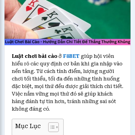
Luật chơi bài cào
ở
F8BET
giúp hội viên
hiểu rõ các quy định cơ bản khi gia nhập vào
nền tảng. Từ cách tính điểm, lượng người
chơi tối thiểu, tối đa đến những tình huống
đặc biệt, mọi thứ đều được giải thích chi tiết.
Việc nắm vững mọi thứ đó sẽ giúp khách
hàng đánh tự tin hơn, tránh những sai sót
không đáng có.
Mục Lục