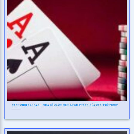
CÁCH CHƠI BÀI CÀO – CHIA SẺ CÁCH CHƠI LUÔN THẮNG CỦA CAO THỦ F8BET