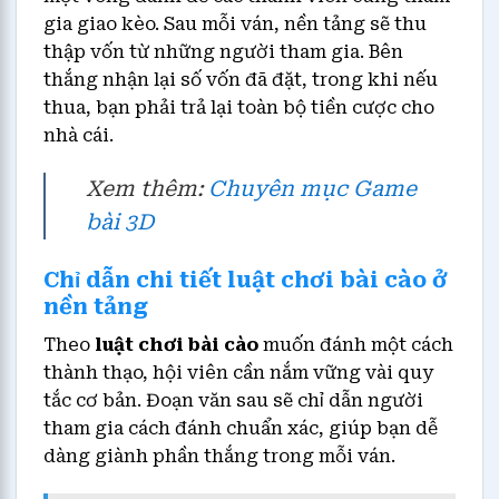
gia giao kèo. Sau mỗi ván, nền tảng sẽ thu
thập vốn từ những người tham gia. Bên
thắng nhận lại số vốn đã đặt, trong khi nếu
thua, bạn phải trả lại toàn bộ tiền cược cho
nhà cái.
Xem thêm:
Chuyên mục Game
bài 3D
Chỉ dẫn chi tiết luật chơi bài cào ở
nền tảng
Theo
luật chơi bài cào
muốn đánh một cách
thành thạo, hội viên cần nắm vững vài quy
tắc cơ bản. Đoạn văn sau sẽ chỉ dẫn người
tham gia cách đánh chuẩn xác, giúp bạn dễ
dàng giành phần thắng trong mỗi ván.