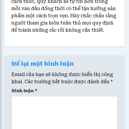
cách thức, quý khách sẽ tự tin hơn trong
mỗi ván đấu đồng thời có thể tận hưởng sản
phẩm một cách trọn vẹn. Hãy chắc chắn rằng
người tham gia luôn tuân thủ mọi quy định
để tránh những rắc rối không cần thiết.
Để lại một bình luận
Email của bạn sẽ không được hiển thị công
khai.
Các trường bắt buộc được đánh dấu
*
Bình luận
*