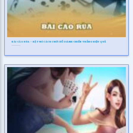
BÀI CÀO RÙA – BẬT MÍ CÁCH CHƠI ĐỂ GIÀNH CHIẾN THẮNG HIỆU QUẢ