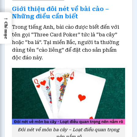
Giới thiệu đôi nét về bài cào –
Những điều cần biết
→
Chỉ mục
Trong tiếng Anh, bài cào được biết đến với
tên gọi “Three Card Poker” tức là “ba cây”
hoặc “ba lá”. Tại miền Bắc, người ta thường
dùng tên “cào liêng” để đặt cho sản phẩm
độc đáo này.
Đôi nét về môn ba cây – Loạt điều quan trọng
nên nắm rõ