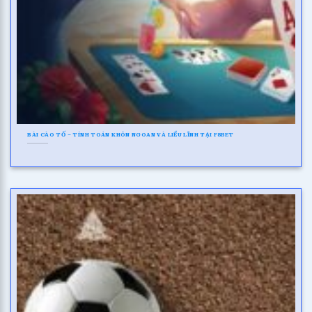
BÀI CÀO TỐ – TÍNH TOÁN KHÔN NGOAN VÀ LIỀU LĨNH TẠI F8BET