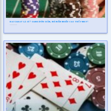
BACCARAT LÀ GÌ? GAME ĐƠN GIẢN, MÊ MẨN NHIỀU CAO THỦ F8BET!