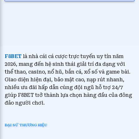
F8BET
là nhà cái cá cược trực tuyến uy tín năm
2026, mang đến hệ sinh thái giải trí đa dạng với
thể thao, casino, nổ hũ, bắn cá, xổ số và game bài.
Giao diện hiện đại, bảo mật cao, nạp rút nhanh,
nhiều ưu đãi hấp dẫn cùng đội ngũ hỗ trợ 24/7
giúp F8BET trở thành lựa chọn hàng đầu của đông
đảo người chơi.
ĐẠI SỨ THƯƠNG HIỆU