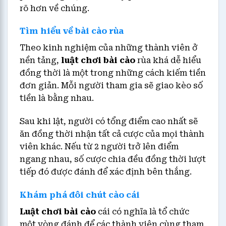
rõ hơn về chúng.
Tìm hiểu về bài cào rùa
Theo kinh nghiệm của những thành viên ở
nền tảng,
luật chơi bài cào
rùa khá dễ hiểu
đồng thời là một trong những cách kiếm tiền
đơn giản. Mỗi người tham gia sẽ giao kèo số
tiền là bằng nhau.
Sau khi lật, người có tổng điểm cao nhất sẽ
ăn đồng thời nhận tất cả cược của mọi thành
viên khác. Nếu từ 2 người trở lên điểm
ngang nhau, số cược chia đều đồng thời lượt
tiếp đó được đánh để xác định bên thắng.
Khám phá đôi chút cào cái
Luật chơi bài cào
cái có nghĩa là tổ chức
một vòng đánh để các thành viên cùng tham