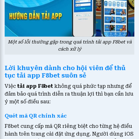
Một số lỗi thường gặp trong quá trình tải app F8bet và
cách xử lý
Lời khuyên dành cho hội viên để thủ
tục tải app F8bet suôn sẻ
Việc
tải app F8bet
không quá phức tạp nhưng để
đảm bảo quá trình diễn ra thuận lợi thì bạn cần lưu
ý một số điều sau:
Quét mã QR chính xác
F8bet cung cấp mã QR riêng biệt cho từng hệ điều
hành trên trang cài đặt ứng dụng. Người dùng iOS